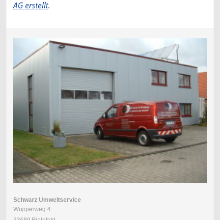
AG erstellt
.
Schwarz Umweltservice
Wupperweg 4
33689 Bielefeld