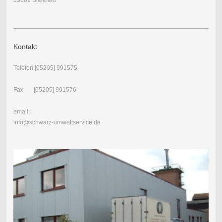
Kontakt
Telefon [05205] 991575
Fax [05205] 991576
email:
info@schwarz-umweltservice.de