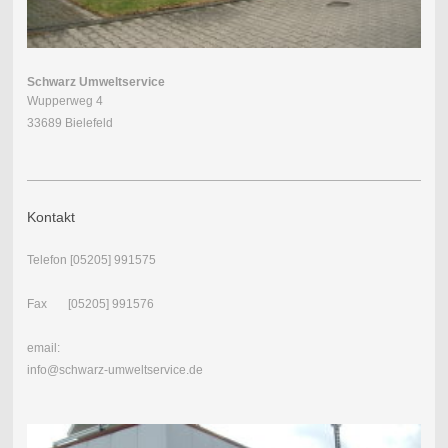
Schwarz Umweltservice
Wupperweg 4
33689 Bielefeld
Kontakt
Telefon [05205] 991575
Fax [05205] 991576
email:
info@schwarz-umweltservice.de